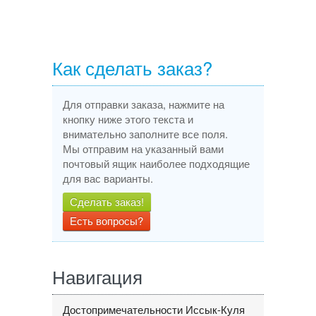
Как сделать заказ?
Для отправки заказа, нажмите на
кнопку ниже этого текста и
внимательно заполните все поля.
Мы отправим на указанный вами
почтовый ящик наиболее подходящие
для вас варианты.
Сделать заказ!
Есть вопросы?
Навигация
Достопримечательности Иссык-Куля