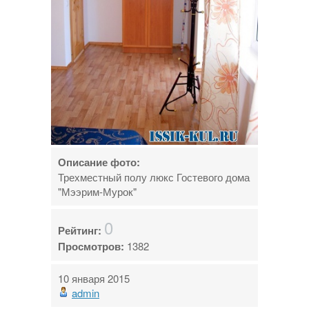
Описание фото:
Трехместный полу люкс Гостевого дома
"Мээрим-Мурок"
0
Рейтинг:
Просмотров:
1382
10 января 2015
admin