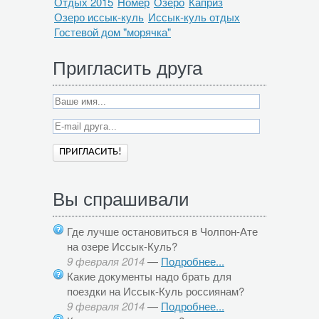
Отдых 2015
Номер
Озеро
Каприз
Озеро иссык-куль
Иссык-куль отдых
Гостевой дом "морячка"
Пригласить друга
Вы спрашивали
Где лучше остановиться в Чолпон-Ате
на озере Иссык-Куль?
9 февраля 2014
—
Подробнее...
Какие документы надо брать для
поездки на Иссык-Куль россиянам?
9 февраля 2014
—
Подробнее...