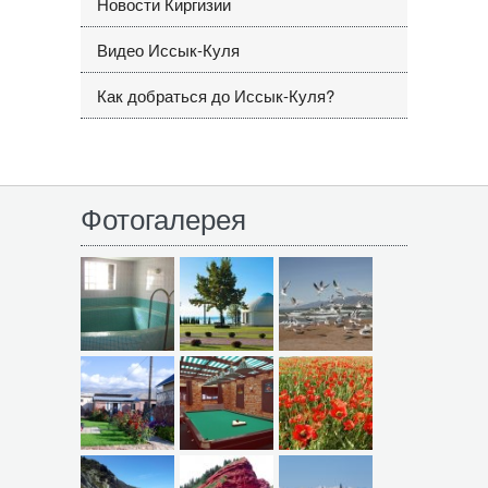
Новости Киргизии
Видео Иссык-Куля
Как добраться до Иссык-Куля?
Фотогалерея