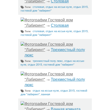
"Лабиринт"
Столовая
→
столовая
,
отдых на иссык-куле
,
отдых 2015
,
Теги:
гостевой дом "лабиринт"
Фотографии Гостевой дом
"Лабиринт"
Столовая
→
столовая
,
отдых на иссык-куле
,
отдых 2015
,
Теги:
гостевой дом "лабиринт"
Фотографии Гостевой дом
"Лабиринт"
Трехместный полу
→
люкс
трехместный полу люкс
,
отдых на иссык-
Теги:
куле
,
отдых 2015
,
гостевой дом "лабиринт"
Фотографии Гостевой дом
"Лабиринт"
Трехместный полу
→
люкс
отдых на иссык-куле
,
отдых 2015
,
гостевой
Теги:
дом "лабиринт"
,
ванная
Фотографии Гостевой дом
"Лабиринт"
Ванная комната
→