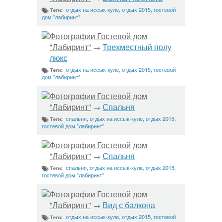
отдых на иссык-куле
,
отдых 2015
,
гостевой
Теги:
дом "лабиринт"
Фотографии Гостевой дом
"Лабиринт"
Трехместный полу
→
люкс
отдых на иссык-куле
,
отдых 2015
,
гостевой
Теги:
дом "лабиринт"
Фотографии Гостевой дом
"Лабиринт"
Спальня
→
спальня
,
отдых на иссык-куле
,
отдых 2015
,
Теги:
гостевой дом "лабиринт"
Фотографии Гостевой дом
"Лабиринт"
Спальня
→
спальня
,
отдых на иссык-куле
,
отдых 2015
,
Теги:
гостевой дом "лабиринт"
Фотографии Гостевой дом
"Лабиринт"
Вид с балкона
→
отдых на иссык-куле
,
отдых 2015
,
гостевой
Теги: