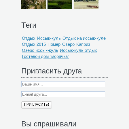
Теги
Отдых
Иссык-куль
Отдых на иссык-куле
Отдых 2015
Номер
Озеро
Каприз
Озеро иссык-куль
Иссык-куль отдых
Гостевой дом "морячка"
Пригласить друга
Вы спрашивали