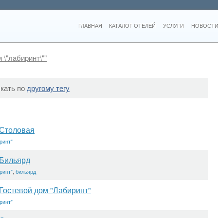
ГЛАВНАЯ
КАТАЛОГ ОТЕЛЕЙ
УСЛУГИ
НОВОСТИ
 \"лабиринт\""
скать по
другому тегу
Столовая
ринт"
Бильярд
ринт"
,
бильярд
Гостевой дом "Лабиринт"
ринт"