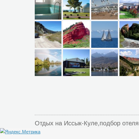
Отдых на Иссык-Куле,подбор отеля