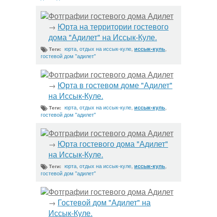
Фотграфии гостевого дома Адилет
Юрта на территории гостевого
→
дома "Адилет" на Иссык-Куле.
юрта
,
отдых на иссык-куле
,
,
иссык-куль
Теги:
гостевой дом "адилет"
Фотграфии гостевого дома Адилет
Юрта в гостевом доме "Адилет"
→
на Иссык-Куле.
юрта
,
отдых на иссык-куле
,
,
иссык-куль
Теги:
гостевой дом "адилет"
Фотграфии гостевого дома Адилет
Юрта гостевого дома "Адилет"
→
на Иссык-Куле.
юрта
,
отдых на иссык-куле
,
,
иссык-куль
Теги:
гостевой дом "адилет"
Фотграфии гостевого дома Адилет
Гостевой дом "Адилет" на
→
Иссык-Куле.