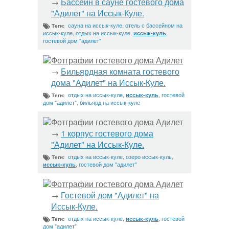
Бассейн в сауне гостевого дома
→
"Адилет" на Иссык-Куле.
сауна на иссык-куле
,
отель с бассейном на
Теги:
иссык-куле
,
отдых на иссык-куле
,
,
иссык-куль
гостевой дом "адилет"
Фотграфии гостевого дома Адилет
Бильярдная комната гостевого
→
дома "Адилет" на Иссык-Куле.
отдых на иссык-куле
,
,
гостевой
иссык-куль
Теги:
дом "адилет"
,
бильярд на иссык-куле
Фотграфии гостевого дома Адилет
1 корпус гостевого дома
→
"Адилет" на Иссык-Куле.
отдых на иссык-куле
,
озеро иссык-куль
,
Теги:
,
гостевой дом "адилет"
иссык-куль
Фотграфии гостевого дома Адилет
Гостевой дом "Адилет" на
→
Иссык-Куле.
отдых на иссык-куле
,
,
гостевой
иссык-куль
Теги:
дом "адилет"