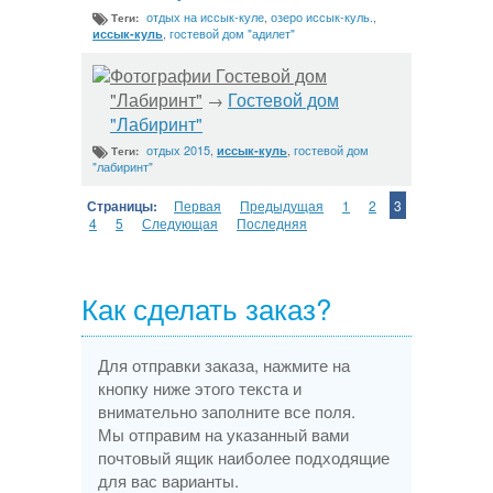
отдых на иссык-куле
,
озеро иссык-куль.
,
Теги:
,
гостевой дом "адилет"
иссык-куль
Фотографии Гостевой дом
"Лабиринт"
Гостевой дом
→
"Лабиринт"
отдых 2015
,
,
гостевой дом
иссык-куль
Теги:
"лабиринт"
Страницы:
Первая
Предыдущая
1
2
3
4
5
Следующая
Последняя
Как сделать заказ?
Для отправки заказа, нажмите на
кнопку ниже этого текста и
внимательно заполните все поля.
Мы отправим на указанный вами
почтовый ящик наиболее подходящие
для вас варианты.