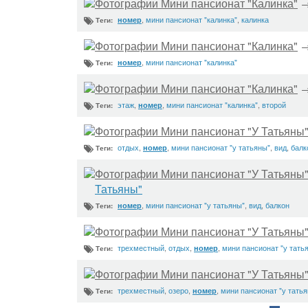
Фотографии Мини пансионат "Калинка"
,
мини пансионат "калинка"
,
калинка
номер
Теги:
Фотографии Мини пансионат "Калинка"
,
мини пансионат "калинка"
номер
Теги:
Фотографии Мини пансионат "Калинка"
этаж
,
,
мини пансионат "калинка"
,
второй
номер
Теги:
Фотографии Мини пансионат "У Татьяны
отдых
,
,
мини пансионат "у татьяны"
,
вид
,
балк
номер
Теги:
Фотографии Мини пансионат "У Татьяны
Татьяны"
,
мини пансионат "у татьяны"
,
вид
,
балкон
номер
Теги:
Фотографии Мини пансионат "У Татьяны
трехместный
,
отдых
,
,
мини пансионат "у тать
номер
Теги:
Фотографии Мини пансионат "У Татьяны
трехместный
,
озеро
,
,
мини пансионат "у тать
номер
Теги: