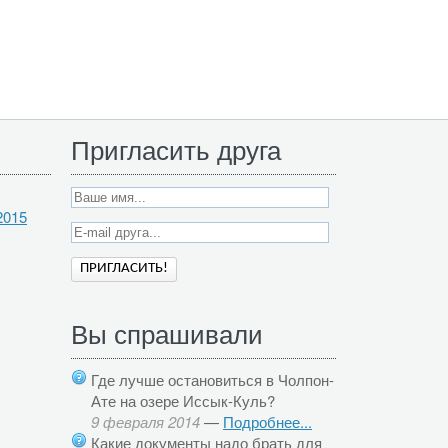
Пригласить друга
2015
Вы спрашивали
Где лучше остановиться в Чолпон-
Ате на озере Иссык-Куль?
9 февраля 2014
—
Подробнее...
Какие документы надо брать для