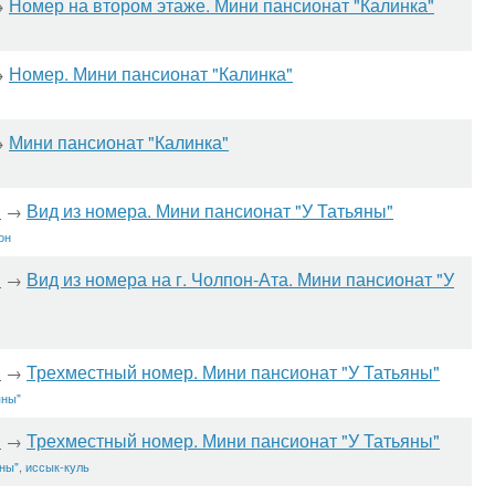
Номер на втором этаже. Мини пансионат "Калинка"
→
Номер. Мини пансионат "Калинка"
→
Мини пансионат "Калинка"
→
"
Вид из номера. Мини пансионат "У Татьяны"
→
он
"
Вид из номера на г. Чолпон-Ата. Мини пансионат "У
→
"
Трехместный номер. Мини пансионат "У Татьяны"
→
яны"
"
Трехместный номер. Мини пансионат "У Татьяны"
→
яны"
,
иссык-куль