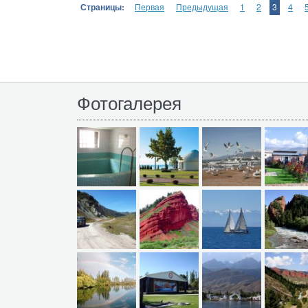
Страницы:
Первая
Предыдущая
1
2
3
4
Фотогалерея