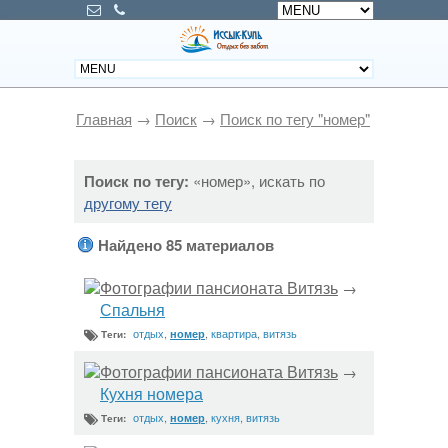
Главная
→
Поиск
→
Поиск по тегу "номер"
Поиск по тегу:
«номер», искать по
другому тегу
Найдено 85 материалов
Фотографии пансионата Витязь
→
Спальня
отдых
,
,
квартира
,
витязь
номер
Теги:
Фотографии пансионата Витязь
→
Кухня номера
отдых
,
,
кухня
,
витязь
номер
Теги: