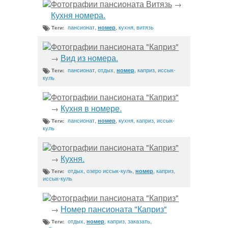
Фотографии пансионата Витязь
→
Кухня номера.
пансионат
,
,
кухня
,
витязь
номер
Теги:
Фотографии пансионата "Каприз"
Вид из номера.
→
пансионат
,
отдых
,
,
каприз
,
иссык-
номер
Теги:
куль
Фотографии пансионата "Каприз"
Кухня в номере.
→
пансионат
,
,
кухня
,
каприз
,
иссык-
номер
Теги:
куль
Фотографии пансионата "Каприз"
Кухня.
→
отдых
,
озеро иссык-куль
,
,
каприз
,
номер
Теги:
иссык-куль
Фотографии пансионата "Каприз"
Номер пансионата "Каприз"
→
отдых
,
,
каприз
,
заказать
,
номер
Теги: