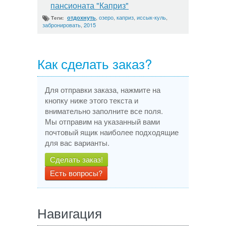
пансионата "Каприз"
,
озеро
,
каприз
,
иссык-куль
,
отдохнуть
Теги:
забронировать
,
2015
Как сделать заказ?
Для отправки заказа, нажмите на
кнопку ниже этого текста и
внимательно заполните все поля.
Мы отправим на указанный вами
почтовый ящик наиболее подходящие
для вас варианты.
Сделать заказ!
Есть вопросы?
Навигация