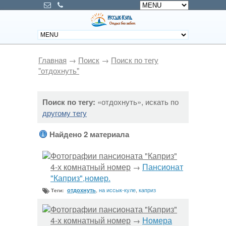
Главная
→
Поиск
→
Поиск по тегу
"отдохнуть"
Поиск по тегу:
«отдохнуть», искать по
другому тегу
Найдено 2 материала
Фотографии пансионата "Каприз"
4-х комнатный номер
Пансионат
→
"Каприз",номер.
,
на иссык-куле
,
каприз
отдохнуть
Теги:
Фотографии пансионата "Каприз"
4-х комнатный номер
Номера
→