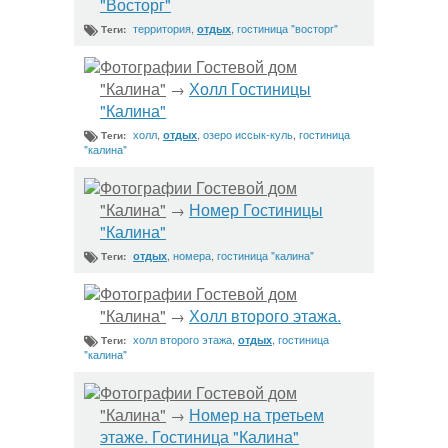
"Восторг"
территория
,
,
гостиница "восторг"
отдых
Теги:
Фотографии Гостевой дом
"Калина"
Холл Гостиницы
→
"Калина"
холл
,
,
озеро иссык-куль
,
гостиница
отдых
Теги:
"калина"
Фотографии Гостевой дом
"Калина"
Номер Гостиницы
→
"Калина"
,
номера
,
гостиница "калина"
отдых
Теги:
Фотографии Гостевой дом
"Калина"
Холл второго этажа.
→
холл второго этажа
,
,
гостиница
отдых
Теги:
"калина"
Фотографии Гостевой дом
"Калина"
Номер на третьем
→
этаже. Гостиница "Калина"