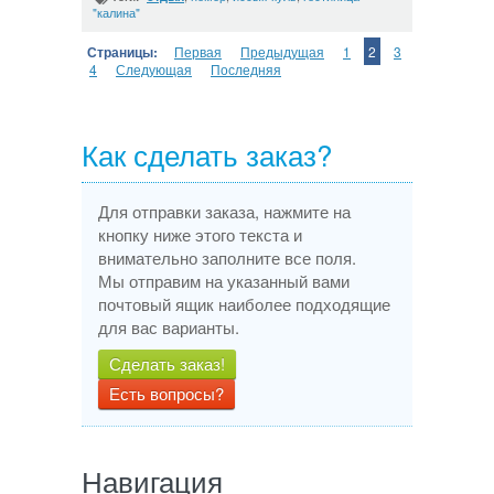
"калина"
Страницы:
Первая
Предыдущая
1
2
3
4
Следующая
Последняя
Как сделать заказ?
Для отправки заказа, нажмите на
кнопку ниже этого текста и
внимательно заполните все поля.
Мы отправим на указанный вами
почтовый ящик наиболее подходящие
для вас варианты.
Сделать заказ!
Есть вопросы?
Навигация