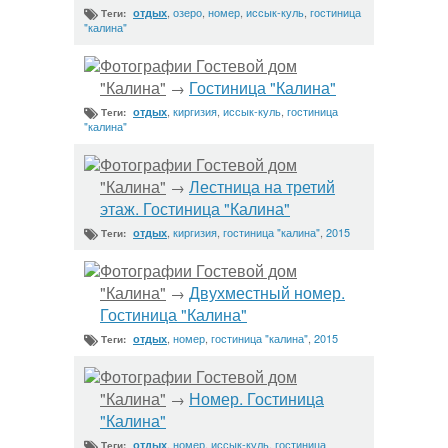
,
озеро
,
номер
,
иссык-куль
,
гостиница
отдых
Теги:
"калина"
Фотографии Гостевой дом
"Калина"
Гостиница "Калина"
→
,
киргизия
,
иссык-куль
,
гостиница
отдых
Теги:
"калина"
Фотографии Гостевой дом
"Калина"
Лестница на третий
→
этаж. Гостиница "Калина"
,
киргизия
,
гостиница "калина"
,
2015
отдых
Теги:
Фотографии Гостевой дом
"Калина"
Двухместный номер.
→
Гостиница "Калина"
,
номер
,
гостиница "калина"
,
2015
отдых
Теги:
Фотографии Гостевой дом
"Калина"
Номер. Гостиница
→
"Калина"
,
номер
,
иссык-куль
,
гостиница
отдых
Теги: