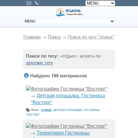
Главная
→
Поиск
→
Поиск по тегу "отдых"
Поиск по тегу:
«отдых», искать по
другому тегу
Найдено 189 материалов
Фотографии Гостиница "Восторг"
Детская площадка. Гостиница
→
"Восторг"
,
детская площадка
,
гостиница
отдых
Теги:
"восторг"
Фотографии Гостиница "Восторг"
Территория Гостиницы
→