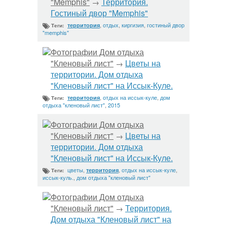
"Memphis"
Территория.
→
Гостиный двор "Memphis"
,
отдых
,
киргизия
,
гостиный двор
территория
Теги:
"memphis"
Фотографии Дом отдыха
"Кленовый лист"
Цветы на
→
территории. Дом отдыха
"Кленовый лист" на Иссык-Куле.
,
отдых на иссык-куле
,
дом
территория
Теги:
отдыха "кленовый лист"
,
2015
Фотографии Дом отдыха
"Кленовый лист"
Цветы на
→
территории. Дом отдыха
"Кленовый лист" на Иссык-Куле.
цветы
,
,
отдых на иссык-куле
,
территория
Теги:
иссык-куль.
,
дом отдыха "кленовый лист"
Фотографии Дом отдыха
"Кленовый лист"
Территория.
→
Дом отдыха "Кленовый лист" на