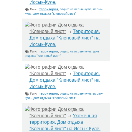
Иссык-Куле.
,
отдых на иссык-куле
,
иссык-
территория
Теги:
куль
,
дом отдыха "кленовый лист"
Фотографии Дом отдыха
"Кленовый лист"
Территория.
→
Дом отдыха "Кленовый лист" на
Иссык-Куле.
,
отдых на иссык-куле
,
дом
территория
Теги:
отдыха "кленовый лист"
Фотографии Дом отдыха
"Кленовый лист"
Территория.
→
Дом отдыха "Кленовый лист" на
Иссык-Куле.
,
отдых на иссык-куле
,
иссык-
территория
Теги:
куль
,
дом отдыха "кленовый лист"
Фотографии Дом отдыха
"Кленовый лист"
Ухоженная
→
территория. Дом отдыха
"Кленовый лист" на Иссык-Куле.