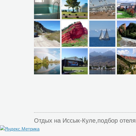
Отдых на Иссык-Куле,подбор отеля