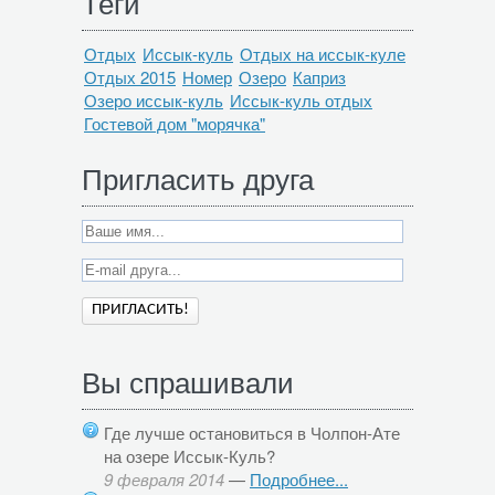
Теги
Отдых
Иссык-куль
Отдых на иссык-куле
Отдых 2015
Номер
Озеро
Каприз
Озеро иссык-куль
Иссык-куль отдых
Гостевой дом "морячка"
Пригласить друга
Вы спрашивали
Где лучше остановиться в Чолпон-Ате
на озере Иссык-Куль?
9 февраля 2014
—
Подробнее...