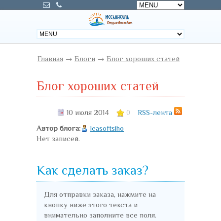
Главная
→
Блоги
→
Блог хороших статей
Блог хороших статей
10 июля 2014
RSS-лента
0
Автор блога:
leasoftsiho
Нет записей.
Как сделать заказ?
Для отправки заказа, нажмите на
кнопку ниже этого текста и
внимательно заполните все поля.