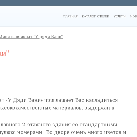
ГЛАВНАЯ
КАТАЛОГ ОТЕЛЕЙ
УСЛУГИ
НОВ
Мини пансионат "У дяди Вани"
ни"
 «У Дяди Вани» приглашает Вас насладиться
высококачественных материалов, выдержан в
главного 2-этажного здания со стандартными
улюкс номерами . Во дворе очень много цветов и