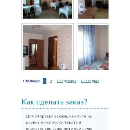
Столовая
Трехместный...
Трехместный...
Спальня
Страницы:
1
2
Следующая
Последняя
Как сделать заказ?
Для отправки заказа, нажмите на
кнопку ниже этого текста и
внимательно заполните все поля.