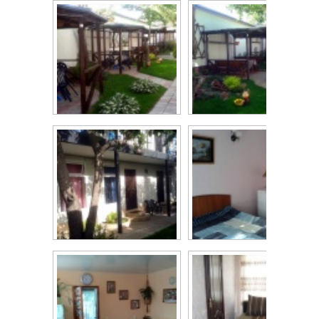
Гостевой дом...
Территория
Беседки
Территория
Корпус
Двухместный...