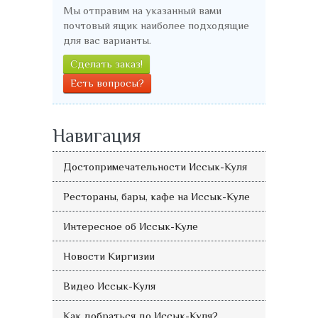
Мы отправим на указанный вами
почтовый ящик наиболее подходящие
для вас варианты.
Сделать заказ!
Есть вопросы?
Навигация
Достопримечательности Иссык-Куля
Рестораны, бары, кафе на Иссык-Куле
Интересное об Иссык-Куле
Новости Киргизии
Видео Иссык-Куля
Как добраться до Иссык-Куля?