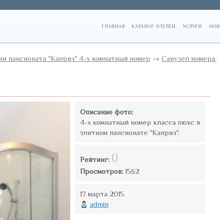
ГЛАВНАЯ
КАТАЛОГ ОТЕЛЕЙ
УСЛУГИ
НОВ
и пансионата "Каприз" 4-х комнатный номер
→
Санузел номера.
Описание фото:
4-х комнатный номер класса люкс в
элитном пансионате "Каприз".
0
Рейтинг:
Просмотров:
1562
17 марта 2015
admin