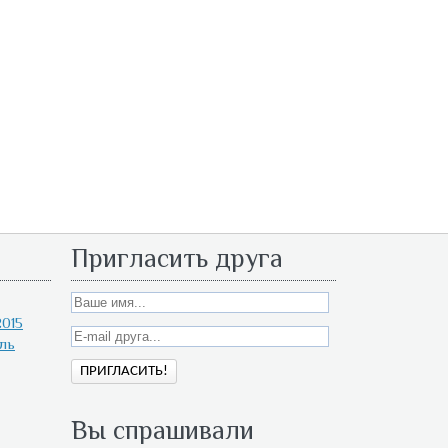
Пригласить друга
015
ль
Вы спрашивали