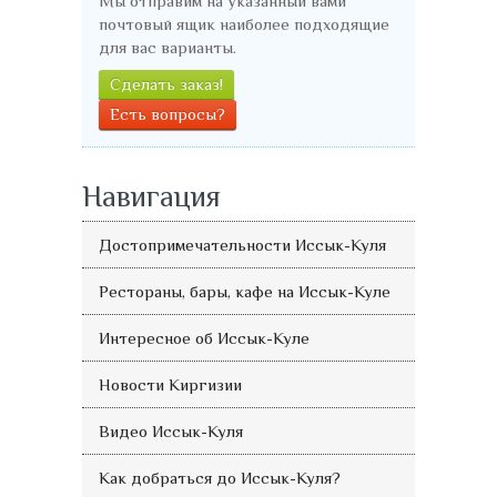
Мы отправим на указанный вами
почтовый ящик наиболее подходящие
для вас варианты.
Сделать заказ!
Есть вопросы?
Навигация
Достопримечательности Иссык-Куля
Рестораны, бары, кафе на Иссык-Куле
Интересное об Иссык-Куле
Новости Киргизии
Видео Иссык-Куля
Как добраться до Иссык-Куля?