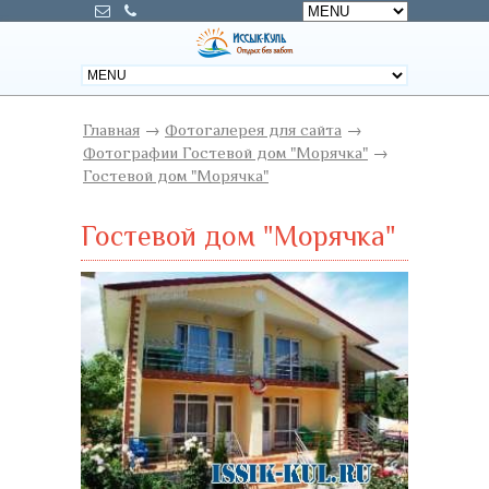
Главная
→
Фотогалерея для сайта
→
Фотографии Гостевой дом "Морячка"
→
Гостевой дом "Морячка"
Гостевой дом "Морячка"