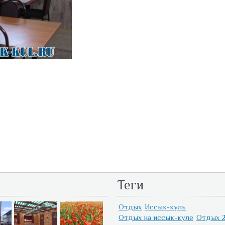
Теги
Отдых
Иссык-куль
Отдых на иссык-куле
Отдых 2