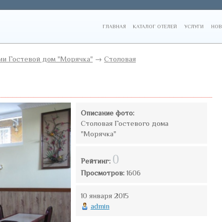
ГЛАВНАЯ
КАТАЛОГ ОТЕЛЕЙ
УСЛУГИ
НОВ
и Гостевой дом "Морячка"
→
Столовая
Описание фото:
Столовая Гостевого дома
"Морячка"
0
Рейтинг:
Просмотров:
1606
10 января 2015
admin