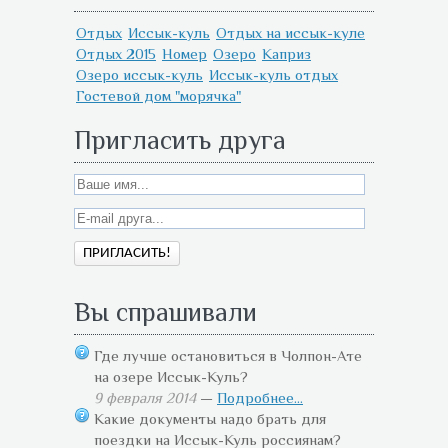
Отдых
Иссык-куль
Отдых на иссык-куле
Отдых 2015
Номер
Озеро
Каприз
Озеро иссык-куль
Иссык-куль отдых
Гостевой дом "морячка"
Пригласить друга
Вы спрашивали
Где лучше остановиться в Чолпон-Ате
на озере Иссык-Куль?
9 февраля 2014
—
Подробнее...
Какие документы надо брать для
поездки на Иссык-Куль россиянам?