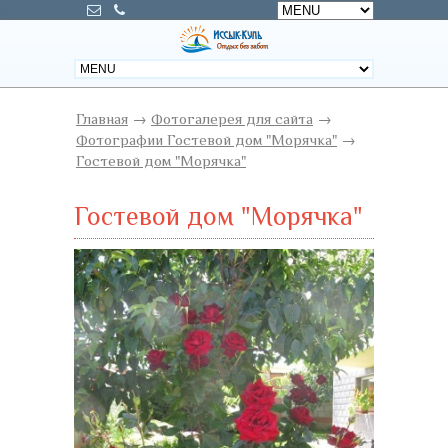
Главная
→
Фотогалерея для сайта
→
Фотографии Гостевой дом "Морячка"
→
Гостевой дом "Морячка"
Гостевой дом "Морячка"