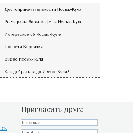
Достопримечательности Иссык-Куля
Рестораны, бары, кафе на Иссык-Куле
Интересное об Иссык-Куле
Новости Киргизии
Видео Иссык-Куля
Как добраться до Иссык-Куля?
Пригласить друга
015