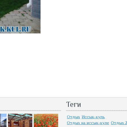
Теги
Отдых
Иссык-куль
Отдых на иссык-куле
Отдых 2