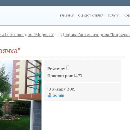
ГЛАВНАЯ
КАТАЛОГ ОТЕЛЕЙ
УСЛУГИ
НОВ
и Гостевой дом "Морячка"
→
Дворик Гостевого дома "Морячка
рячка"
0
Рейтинг:
Просмотров:
1477
10 января 2015
admin