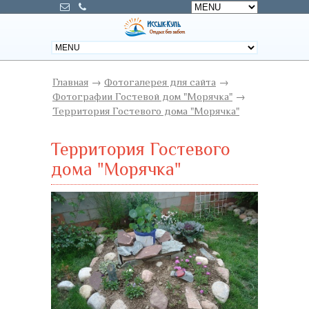
Главная
→
Фотогалерея для сайта
→
Фотографии Гостевой дом "Морячка"
→
Территория Гостевого дома "Морячка"
Территория Гостевого
дома "Морячка"