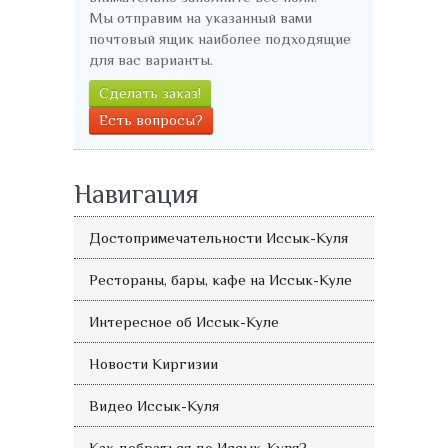
Мы отправим на указанный вами
почтовый ящик наиболее подходящие
для вас варианты.
Сделать заказ!
Есть вопросы?
Навигация
Достопримечательности Иссык-Куля
Рестораны, бары, кафе на Иссык-Куле
Интересное об Иссык-Куле
Новости Киргизии
Видео Иссык-Куля
Как добраться до Иссык-Куля?