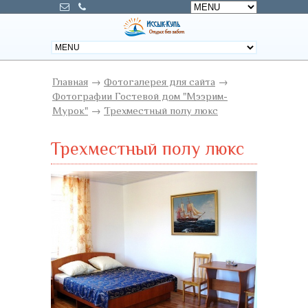
Главная
→
Фотогалерея для сайта
→
Фотографии Гостевой дом "Мээрим-
Мурок"
→
Трехместный полу люкс
Трехместный полу люкс