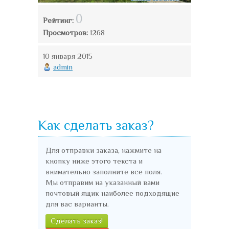
0
Рейтинг:
Просмотров:
1268
10 января 2015
admin
Как сделать заказ?
Для отправки заказа, нажмите на
кнопку ниже этого текста и
внимательно заполните все поля.
Мы отправим на указанный вами
почтовый ящик наиболее подходящие
для вас варианты.
Сделать заказ!