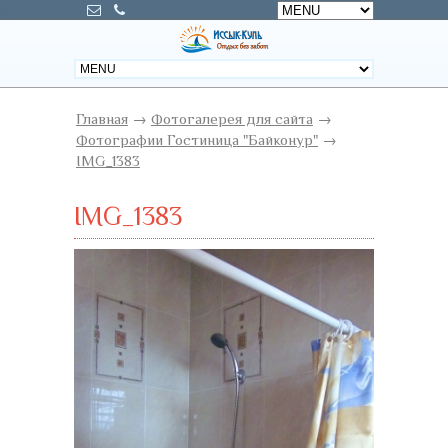
Главная
→
Фотогалерея для сайта
→
Фотографии Гостиница "Байконур"
→
IMG_1383
IMG_1383