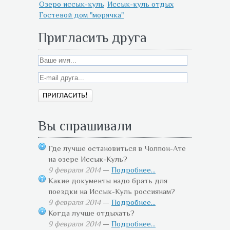
Озеро иссык-куль
Иссык-куль отдых
Гостевой дом "морячка"
Пригласить друга
Вы спрашивали
Где лучше остановиться в Чолпон-Ате
на озере Иссык-Куль?
9 февраля 2014
—
Подробнее...
Какие документы надо брать для
поездки на Иссык-Куль россиянам?
9 февраля 2014
—
Подробнее...
Когда лучше отдыхать?
9 февраля 2014
—
Подробнее...