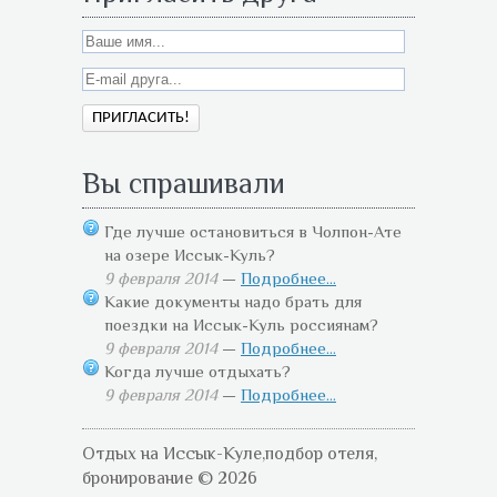
Вы спрашивали
Где лучше остановиться в Чолпон-Ате
на озере Иссык-Куль?
9 февраля 2014
—
Подробнее...
Какие документы надо брать для
поездки на Иссык-Куль россиянам?
9 февраля 2014
—
Подробнее...
Когда лучше отдыхать?
9 февраля 2014
—
Подробнее...
Отдых на Иссык-Куле,подбор отеля,
бронирование © 2026