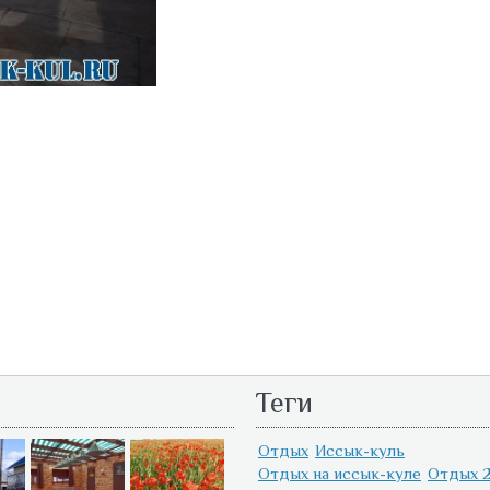
Теги
Отдых
Иссык-куль
Отдых на иссык-куле
Отдых 2