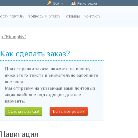
Войти
Регистрация
ОСТИ ПОРТАЛА
ВОПРОСЫ И ОТВЕТЫ
ОТЗЫВЫ
КОНТАКТЫ
ор "Memphis"
Как сделать заказ?
Для отправки заказа, нажмите на кнопку
ниже этого текста и внимательно заполните
все поля.
Мы отправим на указанный вами почтовый
ящик наиболее подходящие для вас
варианты.
Сделать заказ!
Есть вопросы?
Навигация