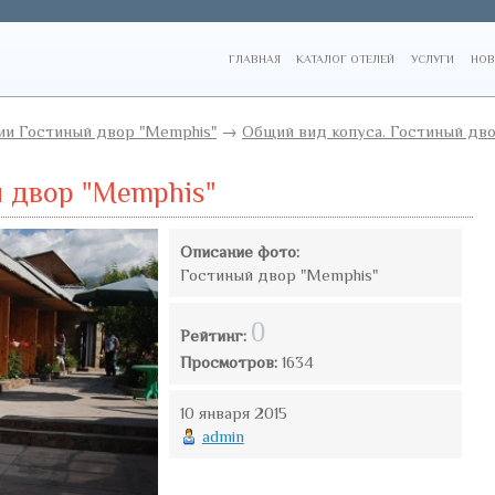
ГЛАВНАЯ
КАТАЛОГ ОТЕЛЕЙ
УСЛУГИ
НОВ
и Гостиный двор "Memphis"
→
Общий вид копуса. Гостиный дв
й двор "Memphis"
Описание фото:
Гостиный двор "Memphis"
0
Рейтинг:
Просмотров:
1634
10 января 2015
admin