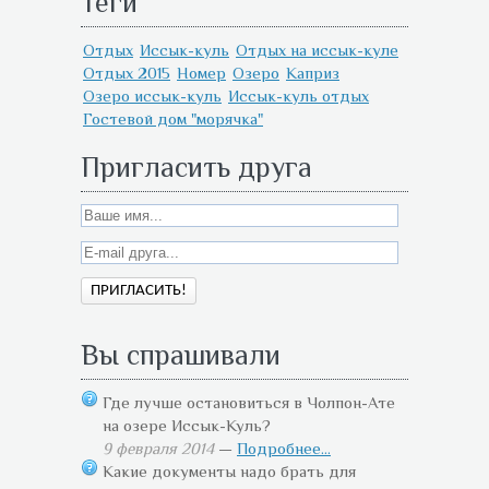
Теги
Отдых
Иссык-куль
Отдых на иссык-куле
Отдых 2015
Номер
Озеро
Каприз
Озеро иссык-куль
Иссык-куль отдых
Гостевой дом "морячка"
Пригласить друга
Вы спрашивали
Где лучше остановиться в Чолпон-Ате
на озере Иссык-Куль?
9 февраля 2014
—
Подробнее...
Какие документы надо брать для