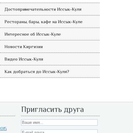
Достопримечательности Иссык-Куля
Рестораны, бары, кафе на Иссык-Куле
Интересное об Иссык-Куле
Новости Киргизии
Видео Иссык-Куля
Как добраться до Иссык-Куля?
Пригласить друга
015