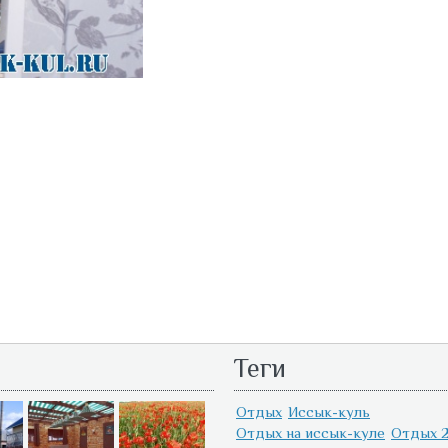
Теги
Отдых
Иссык-куль
Отдых на иссык-куле
Отдых 2