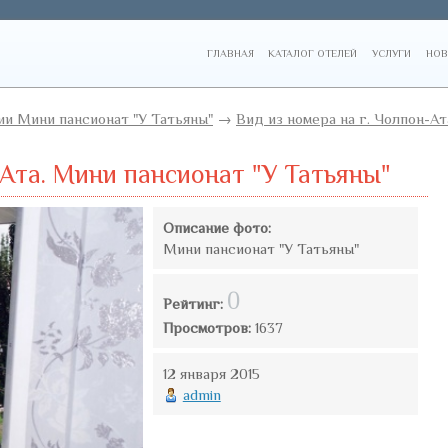
ГЛАВНАЯ
КАТАЛОГ ОТЕЛЕЙ
УСЛУГИ
НОВ
и Мини пансионат "У Татьяны"
→
Вид из номера на г. Чолпон-Ат
-Ата. Мини пансионат "У Татьяны"
Описание фото:
Мини пансионат "У Татьяны"
0
Рейтинг:
Просмотров:
1637
12 января 2015
admin