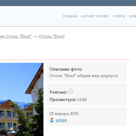
ГЛАВНАЯ
КАТАЛОГ ОТЕЛЕЙ
УСЛУГИ
НОВ
и Отель "Best"
→
Отель "Best"
Описание фото:
Отель "Best" общий вид корпуса.
0
Рейтинг:
Просмотров:
1448
12 января 2015
admin