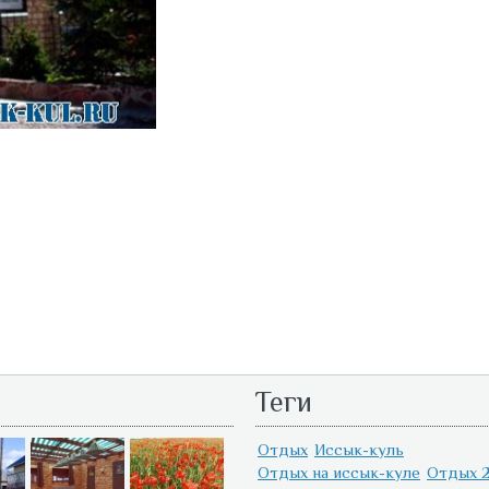
Теги
Отдых
Иссык-куль
Отдых на иссык-куле
Отдых 2