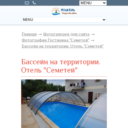
Главная
→
Фотогалерея для сайта
→
Фотографии Гостиница "Семетей"
→
Бассейн на территории. Отель "Семетей"
Бассейн на территории.
Отель "Семетей"