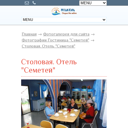
Главная
→
Фотогалерея для сайта
→
Фотографии Гостиница "Семетей"
→
Столовая. Отель "Семетей"
Столовая. Отель
"Семетей"