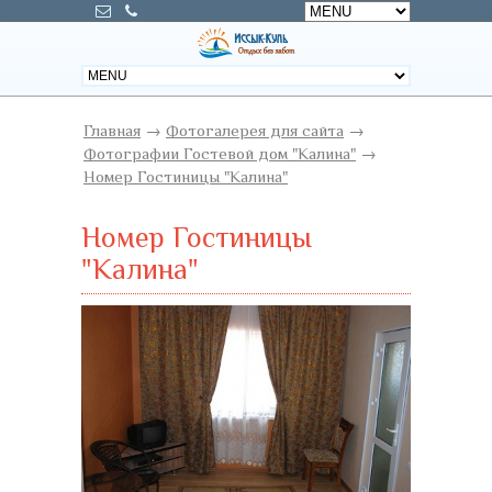
Главная
→
Фотогалерея для сайта
→
Фотографии Гостевой дом "Калина"
→
Номер Гостиницы "Калина"
Номер Гостиницы
"Калина"