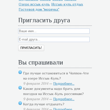
Озеро иссык-куль
Иссык-куль отдых
Гостевой дом "морячка"
Пригласить друга
Вы спрашивали
Где лучше остановиться в Чолпон-Ате
на озере Иссык-Куль?
9 февраля 2014
—
Подробнее...
Какие документы надо брать для
поездки на Иссык-Куль россиянам?
9 февраля 2014
—
Подробнее...
Когда лучше отдыхать?
9 февраля 2014
—
Подробнее...