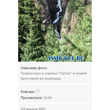
Описание фото:
Турпоездка в ущелье "Орток" в пешей
прогулкой до водопада.
0
Рейтинг:
Просмотров:
5040
22 января 2015