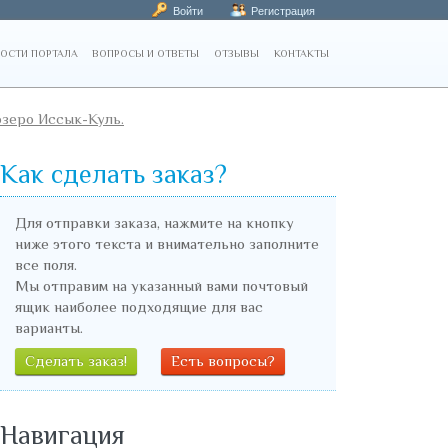
Войти
Регистрация
ОСТИ ПОРТАЛА
ВОПРОСЫ И ОТВЕТЫ
ОТЗЫВЫ
КОНТАКТЫ
озеро Иссык-Куль.
Как сделать заказ?
Для отправки заказа, нажмите на кнопку
ниже этого текста и внимательно заполните
все поля.
Мы отправим на указанный вами почтовый
ящик наиболее подходящие для вас
варианты.
Сделать заказ!
Есть вопросы?
Навигация