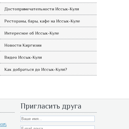
Достопримечательности Иссык-Куля
Рестораны, бары, кафе на Иссык-Куле
Интересное об Иссык-Куле
Новости Киргизии
Видео Иссык-Куля
Как добраться до Иссык-Куля?
Пригласить друга
015