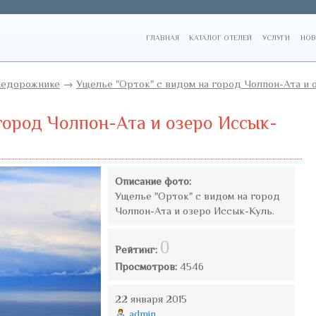
ГЛАВНАЯ
КАТАЛОГ ОТЕЛЕЙ
УСЛУГИ
НОВ
недорожнике
→
Ущелье "Орток" с видом на город Чолпон-Ата и 
город Чолпон-Ата и озеро Иссык-
Описание фото:
Ущелье "Орток" с видом на город
Чолпон-Ата и озеро Иссык-Куль.
0
Рейтинг:
Просмотров:
4546
22 января 2015
admin