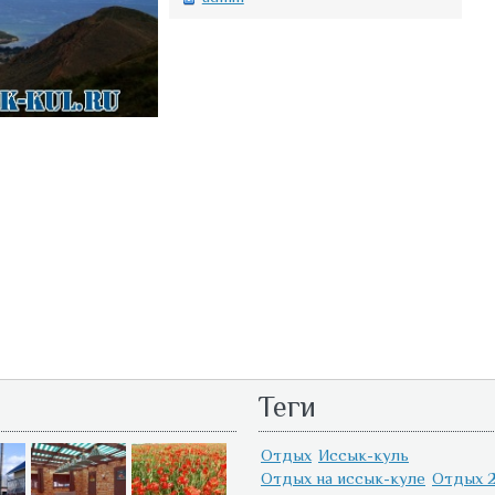
Теги
Отдых
Иссык-куль
Отдых на иссык-куле
Отдых 2