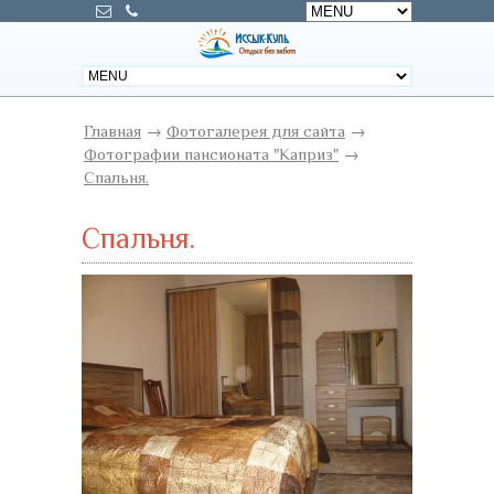
Главная
→
Фотогалерея для сайта
→
Фотографии пансионата "Каприз"
→
Спальня.
Спальня.