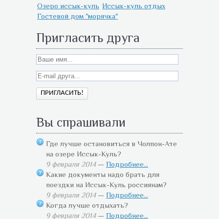
Озеро иссык-куль
Иссык-куль отдых
Гостевой дом "морячка"
Пригласить друга
Вы спрашивали
Где лучше остановиться в Чолпон-Ате
на озере Иссык-Куль?
9 февраля 2014
—
Подробнее...
Какие документы надо брать для
поездки на Иссык-Куль россиянам?
9 февраля 2014
—
Подробнее...
Когда лучше отдыхать?
9 февраля 2014
—
Подробнее...