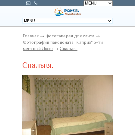
Главная
→
Фотогалерея для сайта
→
Фотографии пансионата "Каприз" 5-ти
местный Люкс
→
Спальня.
Спальня.