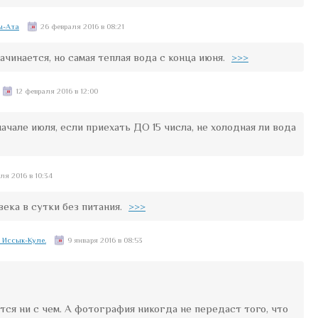
ы-Ата
26 февраля 2016 в 08:21
начинается, но самая теплая вода с конца июня.
>>>
12 февраля 2016 в 12:00
ачале июля, если приехать ДО 15 числа, не холодная ли вода
ля 2016 в 10:34
века в сутки без питания.
>>>
 Иссык-Куле.
9 января 2016 в 08:53
ится ни с чем. А фотография никогда не передаст того, что