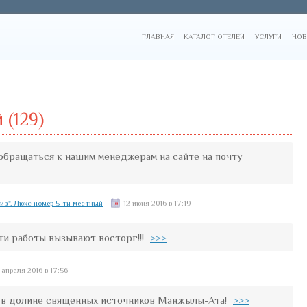
ГЛАВНАЯ
КАТАЛОГ ОТЕЛЕЙ
УСЛУГИ
НОВ
(129)
обращаться к нашим менеджерам на сайте на почту
з". Люкс номер 5-ти местный
12 июня 2016 в 17:19
ти работы вызывают восторг!!!
>>>
 апреля 2016 в 17:56
ь в долине священных источников Манжылы-Ата!
>>>