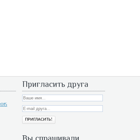
Пригласить друга
015
Вы спрашивали