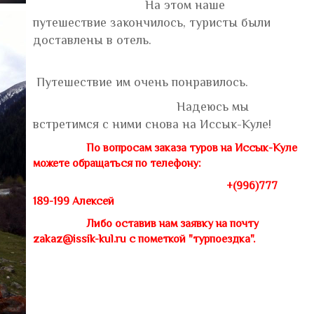
На этом наше
путешествие закончилось, туристы были
доставлены в отель.
Путешествие им очень понравилось.
Надеюсь мы
встретимся с ними снова на Иссык-Куле!
По вопросам заказа туров на Иссык-Куле
можете обращаться по телефону:
+(996)777
189-199 Алексей
Либо оставив нам заявку на почту
zakaz@issik-kul.ru с пометкой "турпоездка".