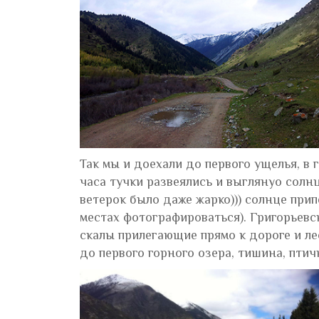
Так мы и доехали до первого ущелья, в 
часа тучки развеялись и выглянуо солн
ветерок было даже жарко))) солнце прип
местах фотографироваться). Григорьевс
скалы прилегающие прямо к дороге и ле
до первого горного озера, тишина, птичк