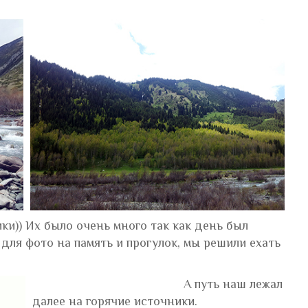
ки)) Их было очень много так как день был
ля фото на память и прогулок, мы решили ехать
А путь наш лежал
далее на горячие источники.