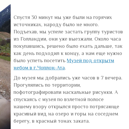
Спустя 30 минут мы уже были на горячих
источниках, народу было не много.
Подъехав, мы успеле застать группу туристов
из Голландии, они уже выезжали. Около часа
покупавшись, решено было ехать дальше, так
как день подходил к концу, а нам еще нужно
было успеть посетить
Музей под открытм
небом в г.Чоплон-Ата
.
До музея мы добрались уже часов в 7 вечера.
Прогулялись по территории,
пофотографировали наскальные рисунки. А
спускаясь с музея по взлетной полосе
нашему взору открылся просто потрясающе
красивый вид на озеро и горы на соседнем
берегу, в красный тонах заката.