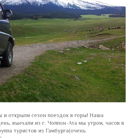
ы и открыли сезон поездок в горы! Наша
нь, выехали из г. Чолпон-Ата мы утром, часов в
руппа туристов из Гамбурга(очень