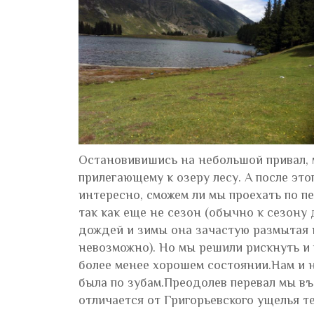
Остановивишись на небольшой привал, 
прилегающему к озеру лесу. А после эт
интересно, сможем ли мы проехать по п
так как еще не сезон (обычно к сезону 
дождей и зимы она зачастую размытая и
невозможно). Но мы решили рискнуть и в
более менее хорошем состоянии.Нам и 
была по зубам.Преодолев перевал мы въ
отличается от Григорьевского ущелья те