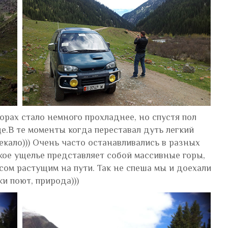
горах стало немного прохладнее, но спустя пол
це.В те моменты когда переставал дуть легкий
екало))) Очень часто останавливались в разных
кое ущелье представляет собой массивные горы,
сом растущим на пути. Так не спеша мы и доехали
и поют, природа)))