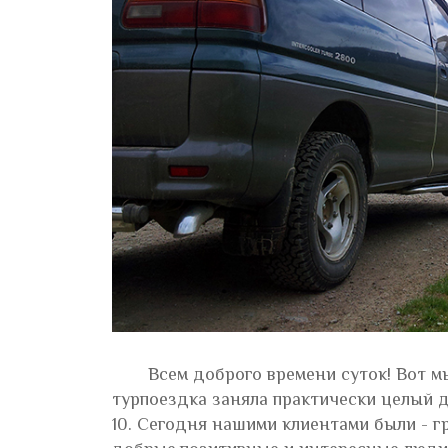
Всем доброго времени суток! Вот м
турпоездка заняла практически целый де
10. Сегодня нашими клиентами были - г