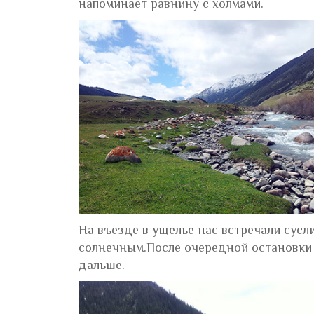
напоминает равнину с холмами.
На въезде в ущелье нас встречали сусли
солнечным.После очередной остановки д
дальше.