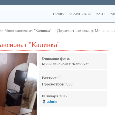
ГЛАВНАЯ
КАТАЛОГ ОТЕЛЕЙ
УСЛУГИ
НОВ
и Мини пансионат "Калинка"
→
Двухместный номер. Мини панси
ансионат "Калинка"
Описание фото:
Мини пансионат "Калинка"
0
Рейтинг:
Просмотров:
1583
10 января 2015
admin