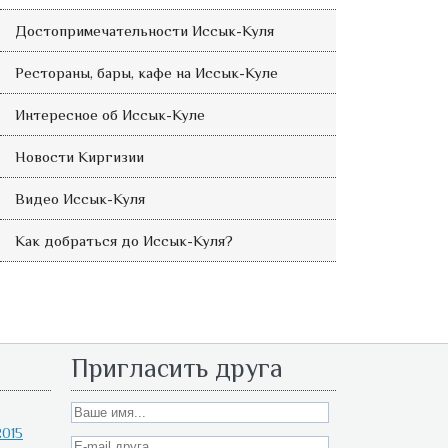
Достопримечательности Иссык-Куля
Рестораны, бары, кафе на Иссык-Куле
Интересное об Иссык-Куле
Новости Киргизии
Видео Иссык-Куля
Как добраться до Иссык-Куля?
Пригласить друга
015