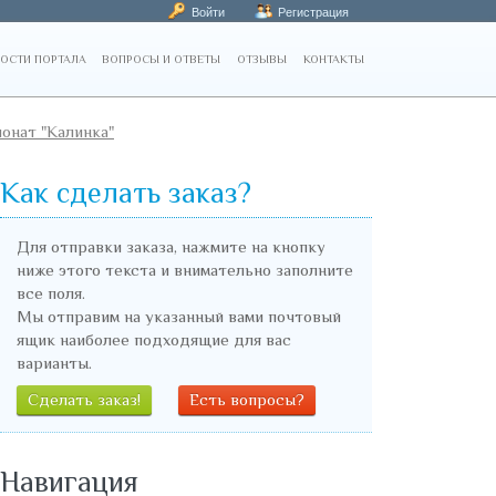
Войти
Регистрация
ОСТИ ПОРТАЛА
ВОПРОСЫ И ОТВЕТЫ
ОТЗЫВЫ
КОНТАКТЫ
онат "Калинка"
Как сделать заказ?
Для отправки заказа, нажмите на кнопку
ниже этого текста и внимательно заполните
все поля.
Мы отправим на указанный вами почтовый
ящик наиболее подходящие для вас
варианты.
Сделать заказ!
Есть вопросы?
Навигация