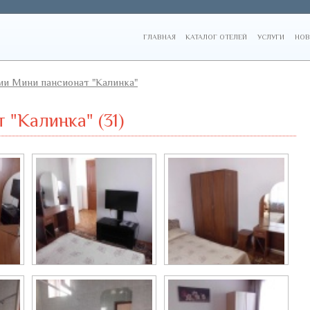
ГЛАВНАЯ
КАТАЛОГ ОТЕЛЕЙ
УСЛУГИ
НОВ
и Мини пансионат "Калинка"
"Калинка" (31)
Двухместный...
Двухместный...