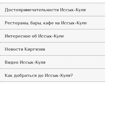
Достопримечательности Иссык-Куля
Рестораны, бары, кафе на Иссык-Куле
Интересное об Иссык-Куле
Новости Киргизии
Видео Иссык-Куля
Как добраться до Иссык-Куля?