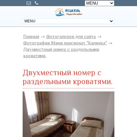
Главная
→
Фотогалерея для сайта
→
Фотографии Мини пансионат "Калинка"
→
Двухместный номер с раздельными
кроватями.
Двухместный номер с
раздельными кроватями.