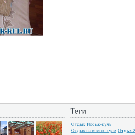
Теги
Отдых
Иссык-куль
Отдых на иссык-куле
Отдых 2