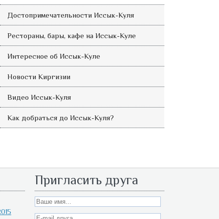
Достопримечательности Иссык-Куля
Рестораны, бары, кафе на Иссык-Куле
Интересное об Иссык-Куле
Новости Киргизии
Видео Иссык-Куля
Как добраться до Иссык-Куля?
Пригласить друга
015