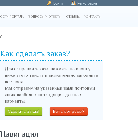
Войти
Регистрация
ОСТИ ПОРТАЛА
ВОПРОСЫ И ОТВЕТЫ
ОТЗЫВЫ
КОНТАКТЫ
а"
Как сделать заказ?
Для отправки заказа, нажмите на кнопку
ниже этого текста и внимательно заполните
все поля.
Мы отправим на указанный вами почтовый
ящик наиболее подходящие для вас
варианты.
Сделать заказ!
Есть вопросы?
Навигация