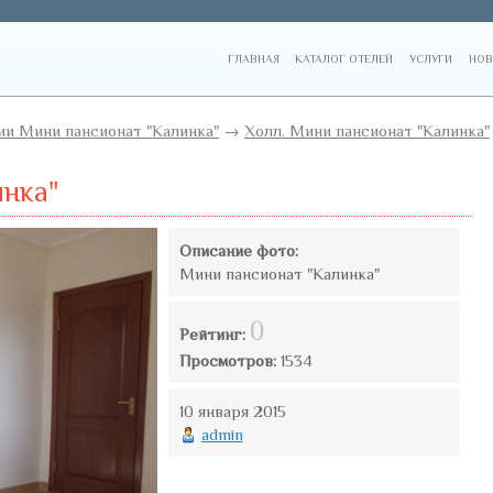
ГЛАВНАЯ
КАТАЛОГ ОТЕЛЕЙ
УСЛУГИ
НОВ
и Мини пансионат "Калинка"
→
Холл. Мини пансионат "Калинка"
инка"
Описание фото:
Мини пансионат "Калинка"
0
Рейтинг:
Просмотров:
1534
10 января 2015
admin