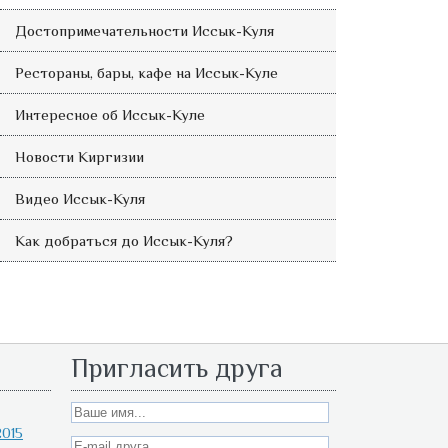
Достопримечательности Иссык-Куля
Рестораны, бары, кафе на Иссык-Куле
Интересное об Иссык-Куле
Новости Киргизии
Видео Иссык-Куля
Как добраться до Иссык-Куля?
Пригласить друга
015