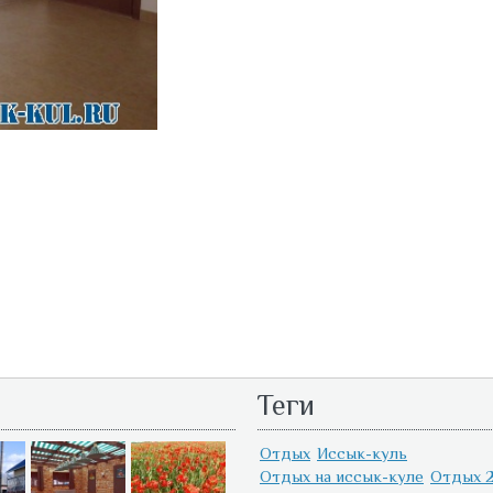
Теги
Отдых
Иссык-куль
Отдых на иссык-куле
Отдых 2