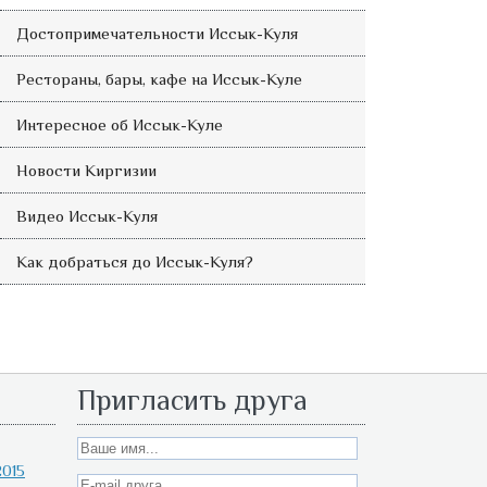
Достопримечательности Иссык-Куля
Рестораны, бары, кафе на Иссык-Куле
Интересное об Иссык-Куле
Новости Киргизии
Видео Иссык-Куля
Как добраться до Иссык-Куля?
Пригласить друга
015