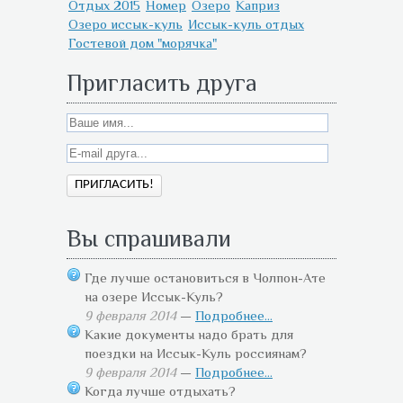
Отдых 2015
Номер
Озеро
Каприз
Озеро иссык-куль
Иссык-куль отдых
Гостевой дом "морячка"
Пригласить друга
Вы спрашивали
Где лучше остановиться в Чолпон-Ате
на озере Иссык-Куль?
9 февраля 2014
—
Подробнее...
Какие документы надо брать для
поездки на Иссык-Куль россиянам?
9 февраля 2014
—
Подробнее...
Когда лучше отдыхать?