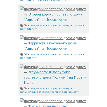
Фотграфии гостевого дома Адилет
→
Второй корпус гостевого дома
"Адилет" на Иссык-Куле
отдых на иссык-куле
,
иссык-куль
,
гостевой
Теги:
дом "адилет"
Фотграфии гостевого дома Адилет
→
Территория гостевого дома
"Адилет" на Иссык-Куле.
отдых на иссык-куле
,
иссык-куль
,
гостевой
Теги:
дом "адилет"
Фотграфии гостевого дома Адилет
→
Двухместный полулюкс
гостевого дома "Адилет" на Иссык-
Куле.
отдых на иссык-куле
,
иссык-куль
,
Теги:
двухместный полулюкс
,
гостевой дом "адилет"
Фотграфии гостевого дома Адилет
→
Трехместный полулюкс