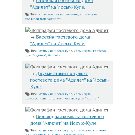
→
Столовая гостевого дома
"Адилет" на Иссык-Куле.
столовая
,
на иссык-куле.
,
иссык-куль
,
Теги:
гостевой дом "адилет"
Фотграфии гостевого дома Адилет
→
Бассейн гостевого дома
"Адилет" на Иссык-Куле.
отдых на иссык-куле
,
иссык-куль
,
гостевой
Теги:
дом "адилет"
,
бассейн
Фотграфии гостевого дома Адилет
→
Двухместный полулюкс
гостевого дома "Адилет" на Иссык-
Куле.
отдых на иссык-куле
,
иссык-куль
,
Теги:
двухместный полулюкс
,
гостевой дом "адилет"
Фотграфии гостевого дома Адилет
→
Бильярдная комната гостевого
дома "Адилет" на Иссык-Куле.
отдых на иссык-куле
,
иссык-куль
,
гостевой
Теги:
дом "адилет"
,
бильярд на иссык-куле