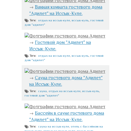
Фотграфии гостевого дома Адилет
→
Ванная комната гостевого дома
"Адилет" на Иссык-Куле.
отдых на иссык-куле
,
иссык-куль
,
гостевой
Теги:
дом "адилет"
Фотграфии гостевого дома Адилет
→
Гостевой дом "Адилет" на
Иссык-Куле.
отдых на иссык-куле
,
иссык-куль
,
гостевой
Теги:
дом "адилет"
Фотграфии гостевого дома Адилет
→
Сауна гостевого дома "Адилет"
на Иссык-Куле.
сауна
,
отдых на иссык-куле
,
иссык-куль
,
Теги:
гостевой дом "адилет"
Фотграфии гостевого дома Адилет
→
Бассейн в сауне гостевого дома
"Адилет" на Иссык-Куле.
сауна на иссык-куле
,
отель с бассейном на
Теги:
иссык-куле
,
отдых на иссык-куле
,
иссык-куль
,