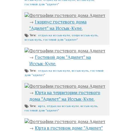
гостевой дом "адилет"
Фотграфии гостевого дома Адилет
→
1 корпус гостевого дома
"Адилет" на Иссык-Куле.
отдых на иссык-куле
,
озеро иссык-куль
,
Теги:
иссык-куль
,
гостевой дом "адилет"
Фотграфии гостевого дома Адилет
→
Гостевой дом "Адилет" на
Иссык-Куле.
отдых на иссык-куле
,
иссык-куль
,
гостевой
Теги:
дом "адилет"
Фотграфии гостевого дома Адилет
→
Юрта на территории гостевого
дома "Адилет" на Иссык-Куле.
юрта
,
отдых на иссык-куле
,
иссык-куль
,
Теги:
гостевой дом "адилет"
Фотграфии гостевого дома Адилет
→
Юрта в гостевом доме "Адилет"