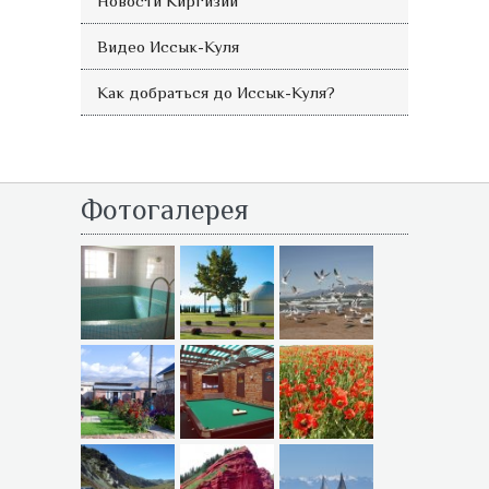
Новости Киргизии
Видео Иссык-Куля
Как добраться до Иссык-Куля?
Фотогалерея