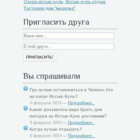
Озеро иссык-куль
Иссык-куль отдых
Гостевой дом "морячка"
Пригласить друга
Вы спрашивали
Где лучше остановиться в Чолпон-Ате
на озере Иссык-Куль?
9 февраля 2014
—
Подробнее...
Какие документы надо брать для
поездки на Иссык-Куль россиянам?
9 февраля 2014
—
Подробнее...
Когда лучше отдыхать?
9 февраля 2014
—
Подробнее...